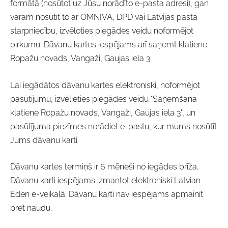
formātā (nosūtot uz Jūsu norādīto e-pasta adresi), gan
varam nosūtīt to ar OMNIVA, DPD vai Latvijas pasta
starpniecību, izvēloties piegādes veidu noformējot
pirkumu. Dāvanu kartes iespējams arī saņemt klatiene
Ropažu novads, Vangaži, Gaujas iela 3
Lai iegādātos dāvanu kartes elektroniski, noformējot
pasūtījumu, izvēlieties piegādes veidu "Saņemšana
klatiene Ropažu novads, Vangaži, Gaujas iela 3", un
pasūtījuma piezīmes norādiet e-pastu, kur mums nosūtīt
Jums dāvanu karti.
Dāvanu kartes termiņš ir 6 mēneši no iegādes brīža.
Dāvanu karti iespējams izmantot elektroniski Latvian
Eden e-veikalā. Dāvanu karti nav iespējams apmainīt
pret naudu.