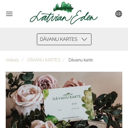
DĀVANU KARTES
Veikals
DĀVANU KARTES
Dāvanu karte