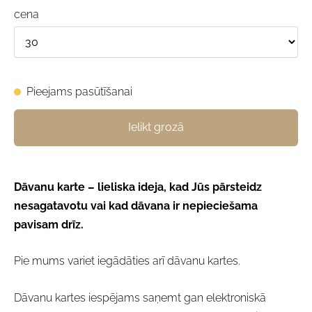
cena
Pieejams pasūtīšanai
Ielikt grozā
Dāvanu karte – lieliska ideja, kad Jūs pārsteidz
nesagatavotu vai kad dāvana ir nepieciešama
pavisam drīz.
Pie mums variet iegādāties arī dāvanu kartes.
Dāvanu kartes iespējams saņemt gan elektroniskā