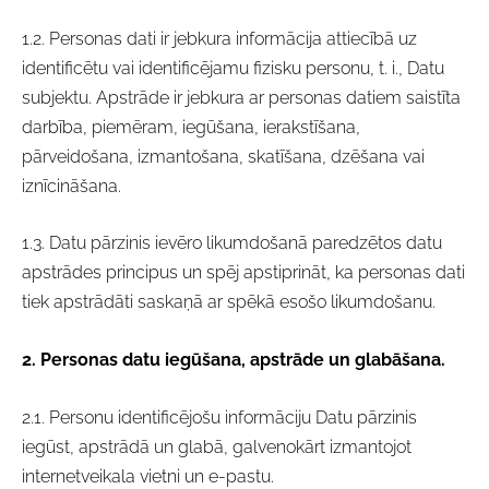
1.2. Personas dati ir jebkura informācija attiecībā uz
identificētu vai identificējamu fizisku personu, t. i., Datu
subjektu. Apstrāde ir jebkura ar personas datiem saistīta
darbība, piemēram, iegūšana, ierakstīšana,
pārveidošana, izmantošana, skatīšana, dzēšana vai
iznīcināšana.
1.3. Datu pārzinis ievēro likumdošanā paredzētos datu
apstrādes principus un spēj apstiprināt, ka personas dati
tiek apstrādāti saskaņā ar spēkā esošo likumdošanu.
2. Personas datu iegūšana, apstrāde un glabāšana.
2.1. Personu identificējošu informāciju Datu pārzinis
iegūst, apstrādā un glabā, galvenokārt izmantojot
internetveikala vietni un e-pastu.