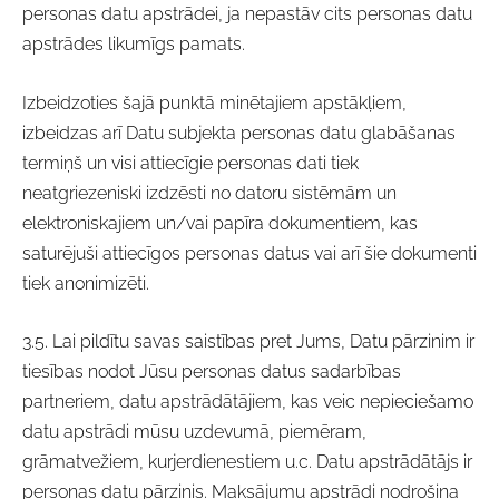
personas datu apstrādei, ja nepastāv cits personas datu
apstrādes likumīgs pamats.
Izbeidzoties šajā punktā minētajiem apstākļiem,
izbeidzas arī Datu subjekta personas datu glabāšanas
termiņš un visi attiecīgie personas dati tiek
neatgriezeniski izdzēsti no datoru sistēmām un
elektroniskajiem un/vai papīra dokumentiem, kas
saturējuši attiecīgos personas datus vai arī šie dokumenti
tiek anonimizēti.
3.5. Lai pildītu savas saistības pret Jums, Datu pārzinim ir
tiesības nodot Jūsu personas datus sadarbības
partneriem, datu apstrādātājiem, kas veic nepieciešamo
datu apstrādi mūsu uzdevumā, piemēram,
grāmatvežiem, kurjerdienestiem u.c. Datu apstrādātājs ir
personas datu pārzinis. Maksājumu apstrādi nodrošina