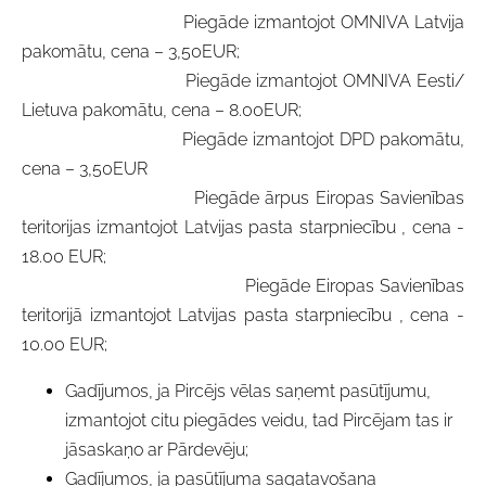
Piegāde izmantojot OMNIVA Latvija
pakomātu, cena – 3,50EUR;
Piegāde izmantojot OMNIVA Eesti/
Lietuva pakomātu, cena – 8.00EUR;
Piegāde izmantojot DPD pakomātu,
cena – 3,50EUR
Piegāde ārpus Eiropas Savienības
teritorijas izmantojot Latvijas pasta starpniecību , cena -
18.00 EUR;
Piegāde Eiropas Savienības
teritorijā izmantojot Latvijas pasta starpniecību , cena -
10.00 EUR;
Gadījumos, ja Pircējs vēlas saņemt pasūtījumu,
izmantojot citu piegādes veidu, tad Pircējam tas ir
jāsaskaņo ar Pārdevēju;
Gadījumos, ja pasūtījuma sagatavošana