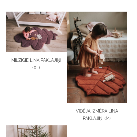
MILZĪGIE LINA PAKLĀJIŅI
(XL)
VIDĒJA IZMĒRA LINA
PAKLĀJIŅI (M)