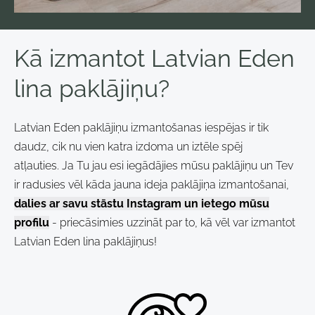
Kā izmantot Latvian Eden
lina paklājiņu?
Latvian Eden paklājiņu izmantošanas iespējas ir tik
daudz, cik nu vien katra izdoma un iztēle spēj
atļauties.
Ja Tu jau esi iegādājies mūsu paklājiņu un Tev
ir radusies vēl kāda jauna ideja paklājiņa izmantošanai,
dalies ar savu stāstu Instagram un ietego mūsu
profilu
- priecāsimies uzzināt par to, kā vēl var izmantot
Latvian Eden lina paklājiņus!