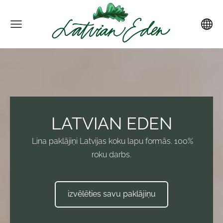
LATVIAN EDEN
Lina paklājiņi Latvijas koku lapu formās. 100%
roku darbs.
izvēlēties savu paklājiņu